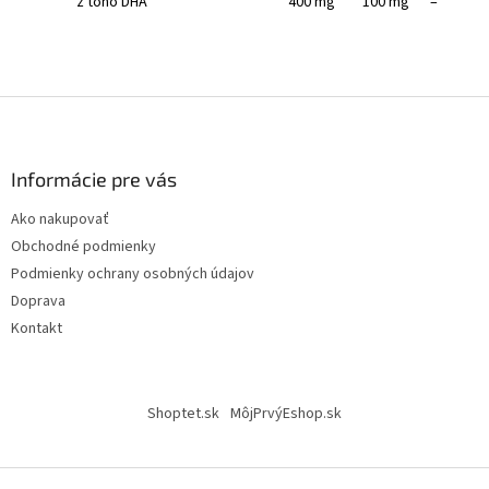
z toho DHA
400 mg
100 mg
–
Z
á
p
ä
Informácie pre vás
t
Ako nakupovať
i
Obchodné podmienky
e
Podmienky ochrany osobných údajov
Doprava
Kontakt
Shoptet.sk
MôjPrvýEshop.sk