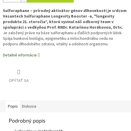
Sulforaphane – prírodný aktivátor génov dlhovekosti je srdcom
Vesantech Sulforaphane Longevity Booster -a, "longevity
produktu 21. storočia“, ktorú vyvinul náš odborný team v
spolupráci s vedkyňou Prof. RNDr. Katarínou Horákovou, DrSc.
Je založený práve na báze sulforaphanu a ďalších podporných látok.
Spája bunkovú biológiu, epigenetiku a mitochondriálnu vedu na
podporu dlhodobého zdravia, vitality a odolnosti organizmu.
Detailné informácie
OPÝTAŤ SA
Popis
Diskusia
Podrobný popis